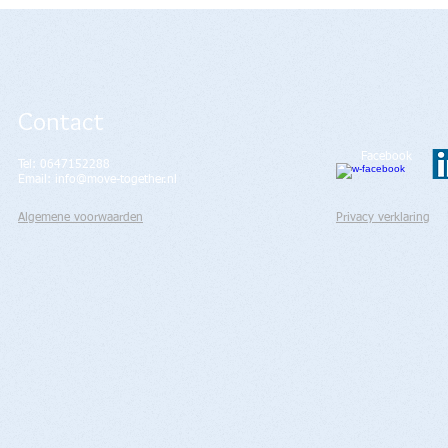
Contact
Facebook
Tel: 0647152288
Email:
info@move-together.nl
Algemene voorwaarden
Privacy verklaring